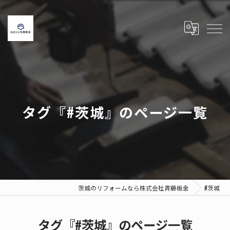
タグ『#茨城』のページ一覧
茨城のリフォームなら株式会社斉藤板金
#茨城
タグ『#茨城』のページ一覧