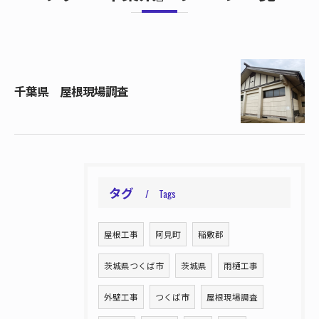
千葉県 屋根現場調査
タグ
Tags
屋根工事
阿見町
稲敷郡
茨城県つくば市
茨城県
雨樋工事
外壁工事
つくば市
屋根現場調査