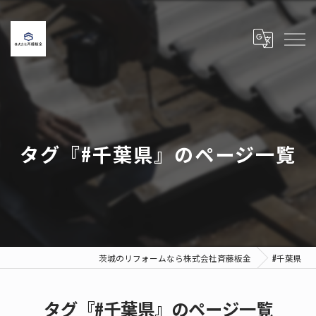
タグ『#千葉県』のページ一覧
茨城のリフォームなら株式会社斉藤板金
#千葉県
タグ『#千葉県』のページ一覧