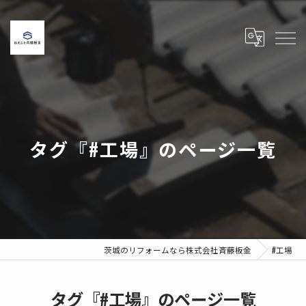
タグ『#工場』のページ一覧
茨城のリフォームなら株式会社斉藤板金
#工場
タグ『#工場』のページ一覧